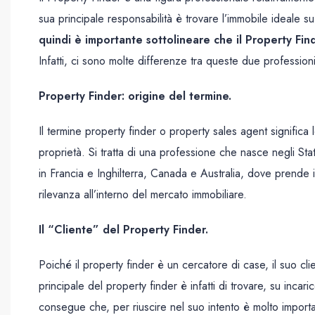
sua principale responsabilità è trovare l’immobile ideale su 
quindi è importante sottolineare che il Property Fi
Infatti, ci sono molte differenze tra queste due professioni
Property Finder: origine del termine.
Il termine property finder o property sales agent significa 
proprietà. Si tratta di una professione che nasce negli Stati
in Francia e Inghilterra, Canada e Australia, dove prend
rilevanza all’interno del mercato immobiliare.
Il “Cliente” del Property Finder.
Poiché il property finder è un cercatore di case, il suo cli
principale del property finder è infatti di trovare, su incar
consegue che, per riuscire nel suo intento è molto important