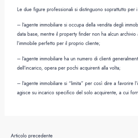
Le due figure professionali si distinguono soprattutto per i
– l’agente immobiliare si occupa della vendita degli immobi
data base, mentre il property finder non ha alcun archivio a
l’immobile perfetto per il proprio cliente;
– l’agente immobiliare ha un numero di clienti generalmente
dell’incarico, opera per pochi acquirenti alla volta;
– l’agente immobiliare si “limita” per così dire a favorire l
agisce su incarico specifico del solo acquirente, a cui for
Articolo precedente