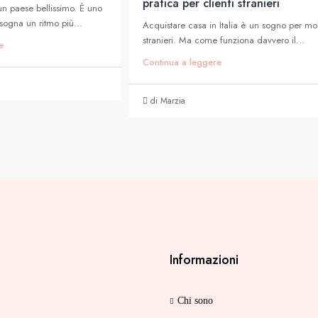
pratica per clienti stranieri
 un paese bellissimo. È uno
i sogna un ritmo più...
Acquistare casa in Italia è un sogno per mol
stranieri. Ma come funziona davvero il...
e
Continua a leggere
di Marzia
Informazioni
Chi sono