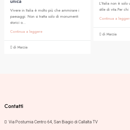
unica
L’Italia non è solo
stile di vita.Per ch
Vivere in Italia è molto più che ammirare i
paesaggi. Non si tratta solo di monumenti
Continua a legger
storici o...
Continua a leggere
di Marzia
di Marzia
Contatti
Via Postumia Centro 64, San Biagio di Callalta TV