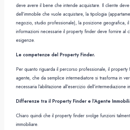
deve avere il bene che intende acquistare. Il cliente deve
dell’immobile che vuole acquistare, la tipologia (apparta
negozio, studio professionale), la posizione geografica, 
informazioni necessarie il property finder deve fornire al c
esigenze.
Le competenze del Property Finder.
Per quanto riguarda il percorso professionale, il property 
agente, che da semplice intermediatore si trasforma in ver
necessaria l’abilitazione all’esercizio dell’intermediazion
Differenze tra il Property Finder e l’Agente Immobil
Chiaro quindi che il property finder svolge funzioni tal
immobiliare.