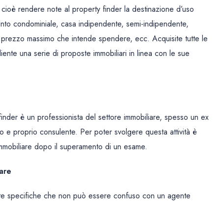
 cioè rendere note al property finder la destinazione d’uso
mento condominiale, casa indipendente, semi-indipendente,
il prezzo massimo che intende spendere, ecc. Acquisite tutte le
liente una serie di proposte immobiliari in linea con le sue
finder è un professionista del settore immobiliare, spesso un ex
o e proprio consulente. Per poter svolgere questa attività è
e immobiliare dopo il superamento di un esame.
iare
mente specifiche che non può essere confuso con un agente