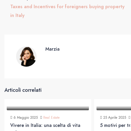
Taxes and Incentives for foreigners buying property
in Italy
Marzia
Articoli correlati
6 Maggio 2025
Real Estate
25 Aprile 2025
Vivere in Italia: una scelta di vita
5 motivi per tra