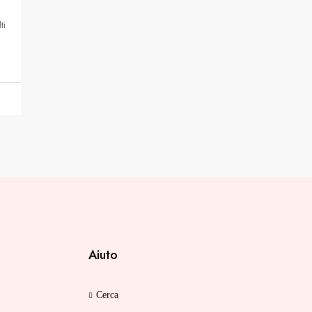
ti
Aiuto
Cerca