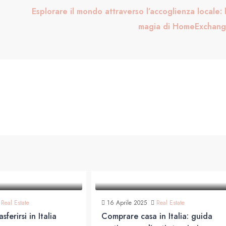
Esplorare il mondo attraverso l’accoglienza locale: 
magia di HomeExchan
Real Estate
16 Aprile 2025
Real Estate
sferirsi in Italia
Comprare casa in Italia: guida