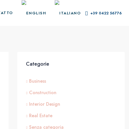
TATTO
+39 0422 56776
Categorie
Business
Construction
Interior Design
Real Estate
Senza categoria