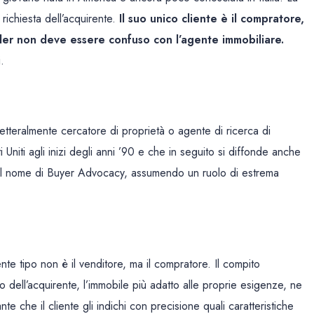
richiesta dell’acquirente.
Il suo unico cliente è il compratore,
nder non deve essere confuso con l’agente immobiliare.
.
letteralmente cercatore di proprietà o agente di ricerca di
 Uniti agli inizi degli anni ’90 e che in seguito si diffonde anche
e il nome di Buyer Advocacy, assumendo un ruolo di estrema
ente tipo non è il venditore, ma il compratore. Il compito
ico dell’acquirente, l’immobile più adatto alle proprie esigenze, ne
e che il cliente gli indichi con precisione quali caratteristiche