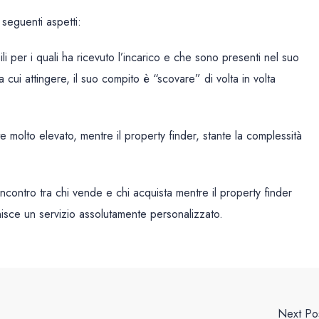
 seguenti aspetti:
li per i quali ha ricevuto l’incarico e che sono presenti nel suo
 cui attingere, il suo compito è “scovare” di volta in volta
 molto elevato, mentre il property finder, stante la complessità
’incontro tra chi vende e chi acquista mentre il property finder
nisce un servizio assolutamente personalizzato.
Next Po