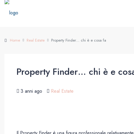
Home
Real Estate
Property Finder… chi è e cosa fa
Property Finder… chi è e cosa
3 anni ago
Real Estate
Il Property Finder è una figura professionale relativament