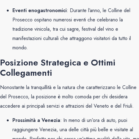
Eventi enogastronomici
: Durante l’anno, le Colline del
Prosecco ospitano numerosi eventi che celebrano la
tradizione vinicola, tra cui sagre, festival del vino e
manifestazioni culturali che attraggono visitatori da tutto il
mondo.
Posizione Strategica e Ottimi
Collegamenti
Nonostante la tranquillità e la natura che caratterizzano le Colline
del Prosecco, la posizione è molto comoda per chi desidera
accedere ai principali servizi e attrazioni del Veneto e del Friuli.
Prossimità a Venezia
: In meno di un’ora di auto, puoi
raggiungere Venezia, una delle città più belle e visitate al
mondo. Perfetta per chi cerca un’ottima qualità della vita, ma