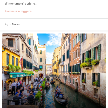
di monumenti storici o...
Continua a leggere
di Marzia