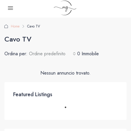
Home
Cavo TV
Cavo TV
Ordina per:
Ordine predefinito
0 Immobile
Nessun annuncio trovato.
Featured Listings