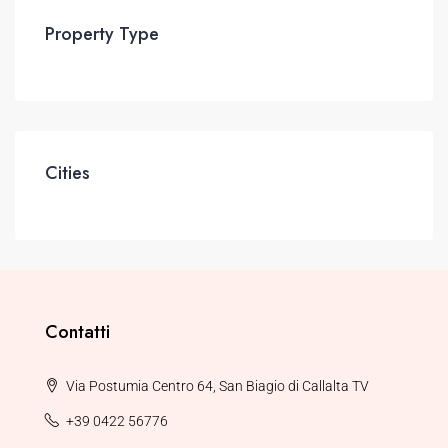
Property Type
Cities
Contatti
Via Postumia Centro 64, San Biagio di Callalta TV
+39 0422 56776