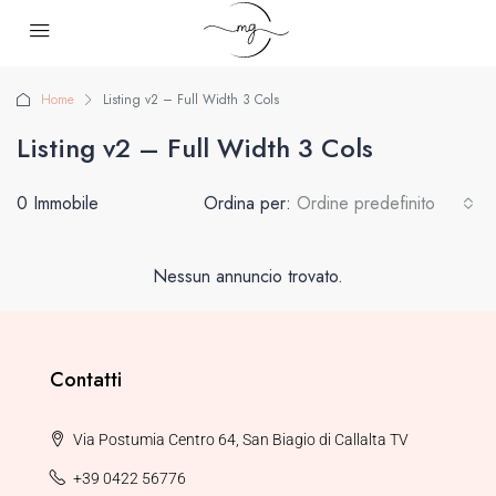
Home
Listing v2 – Full Width 3 Cols
Listing v2 – Full Width 3 Cols
0 Immobile
Ordina per:
Ordine predefinito
Nessun annuncio trovato.
Contatti
Via Postumia Centro 64, San Biagio di Callalta TV
+39 0422 56776