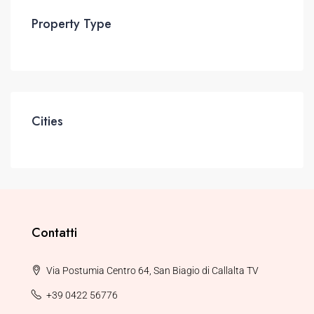
Property Type
Cities
Contatti
Via Postumia Centro 64, San Biagio di Callalta TV
+39 0422 56776