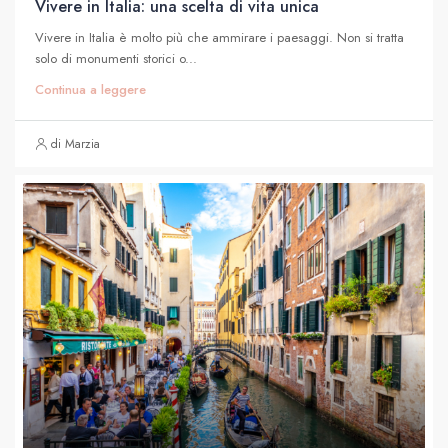
Vivere in Italia: una scelta di vita unica
Vivere in Italia è molto più che ammirare i paesaggi. Non si tratta
solo di monumenti storici o...
Continua a leggere
di Marzia