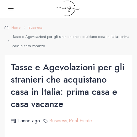
Home
Business
Tasse e Agevolazioni per gli stranieri che acquistano casa in Italia: prima
casa e casa vacanze
Tasse e Agevolazioni per gli
stranieri che acquistano
casa in Italia: prima casa e
casa vacanze
1 anno ago
Business
,
Real Estate