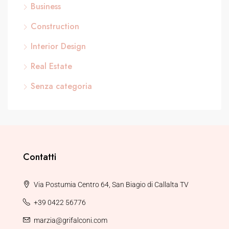
Business
Construction
Interior Design
Real Estate
Senza categoria
Contatti
Via Postumia Centro 64, San Biagio di Callalta TV
+39 0422 56776
marzia@grifalconi.com