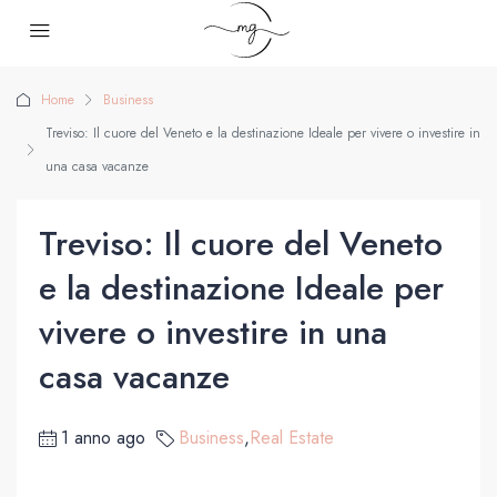
Home
Business
Treviso: Il cuore del Veneto e la destinazione Ideale per vivere o investire in
una casa vacanze
Treviso: Il cuore del Veneto
e la destinazione Ideale per
vivere o investire in una
casa vacanze
1 anno ago
Business
,
Real Estate