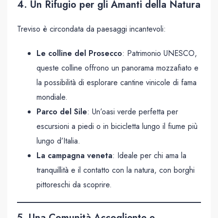
4. Un Rifugio per gli Amanti della Natura
Treviso è circondata da paesaggi incantevoli:
Le colline del Prosecco
: Patrimonio UNESCO,
queste colline offrono un panorama mozzafiato e
la possibilità di esplorare cantine vinicole di fama
mondiale.
Parco del Sile
: Un’oasi verde perfetta per
escursioni a piedi o in bicicletta lungo il fiume più
lungo d’Italia.
La campagna veneta
: Ideale per chi ama la
tranquillità e il contatto con la natura, con borghi
pittoreschi da scoprire.
5. Una Comunità Accogliente e