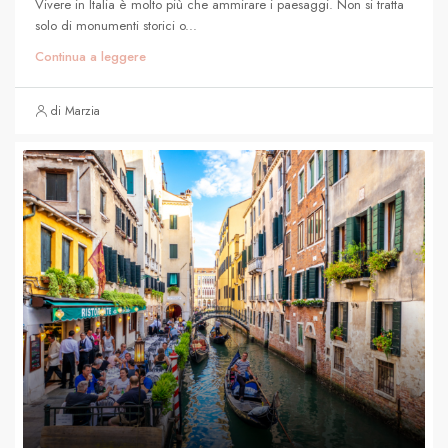
Vivere in Italia è molto più che ammirare i paesaggi. Non si tratta
solo di monumenti storici o...
Continua a leggere
di Marzia